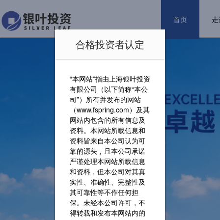
首页
走
合格投资者认定
“本网站”指由上海银叶投资
有限公司（以下简称“本公
司”）所有并发布的网站
（www.fspring.com）及其
网站内包含的所有信息及
资料。本网站所载信息和
资料皆来自本公司认为可
靠的源头，且本公司承诺
严谨处理本网站所载信息
和资料，但本公司对其真
实性、准确性、完整性及
其可靠性等不作任何担
保。未经本公司许可，不
得转载和发布本网站内的