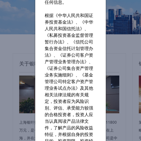
任何信息。
根据《中华人民共和国证
券投资基金法》、《中华
人民共和国信托法》、
《私募投资基金监督管理
暂行办法》、《信托公司
集合资金信托计划管理办
法》、《证券公司客户资
产管理业务管理办法》、
关于银叶
《证券公司集合资产管理
业务实施细则》、《基金
管理公司特定客户资产管
理业务试点办法》及其他
相关法律法规的有关规
定，投资者应为风险识
别、评估、承受能力较强
的合格投资者，投资人应
当认真阅读产品法律文
上海银叶投资有限公司成立于2009年2月，注册资本11800
件，了解产品的风险收益
万元，是一家综合型专业资产管理机构。公司总部设在上
特征，并根据自身的投资
海，并在北京、深圳、香港等城市设有分支机构。公司是中
目的、投资期限、投资经