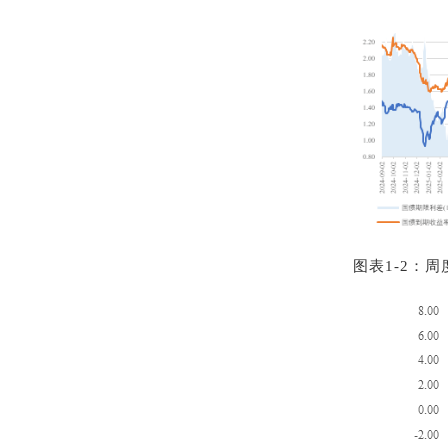
图表1‑2：