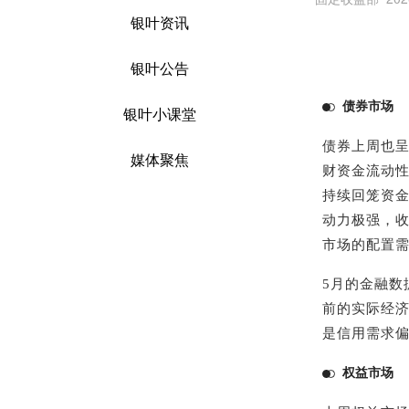
银叶资讯
银叶公告
债券市场
银叶小课堂
债券上周也
媒体聚焦
财资金流动性
持续回笼资金
动力极强，
市场的配置
5月的金融数
前的实际经
是信用需求
权益市场