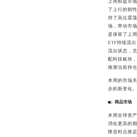
上周权益市
了上行的韧
持了高位震
场，带动市场
是保留了上
ETF持续流
流出状态，尤
配科技板块
推测当前持
本周的市场
步的新变化
商品市场
本周全球资产
消化更高的期
降息时点推迟